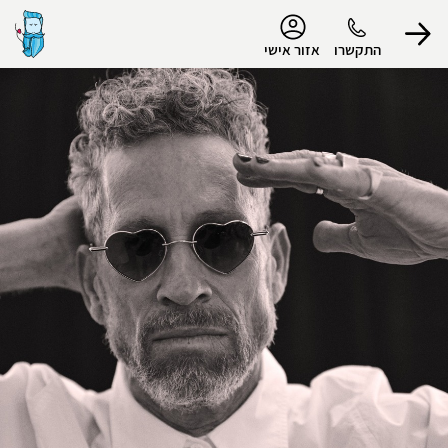
נגישות
התקשרו
אזור אישי
הפרופיל שלי
התנתק