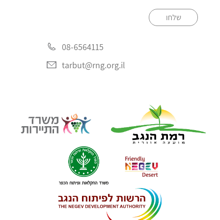
שלחו
08-6564115
tarbut@rng.org.il