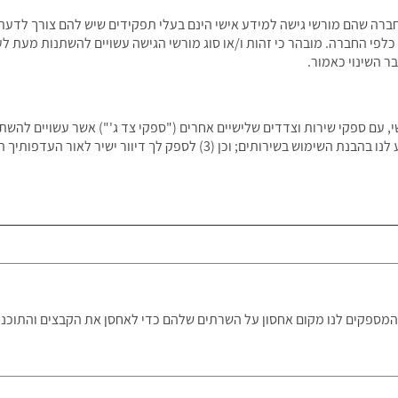
ברה שהם מורשי גישה למידע אישי הינם בעלי תפקידים שיש להם צורך לדע
 כלפי החברה. מובהר כי זהות ו/או סוג מורשי הגישה עשויים להשתנות מעת לע
ר השינוי כאמור.
השירותים ו/או להפעיל את הפורטלים; (2) לסייע לנו בהבנת השימוש בשירותים; וכן
המספקים לנו מקום אחסון על השרתים שלהם כדי לאחסן את הקבצים והתוכניו