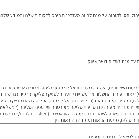
הול יחסי לקוחות על מנת להיות מעודכנים ביחס ללקוחות שלנו והמידע שלהם
על מנת לשלוח דואר שיווקי.
Bi, ככל שרלוונטי). לצורך עיבוד התשלום אנו עשויים להעביר לספק הסליקה פרטים כגון 
לה), ומספר תעודת זהות (ככל שנדרש על ידי ספק הסליקה ו/או מנפיק כרטיס
DSS, ואינם נשמרים בשרתי החברה. החברה עשויה לשמ
ביטולים, מניעת הונאות ועמידה בהוראות דין.
 לסייע לנו בניתוח עסקינו.