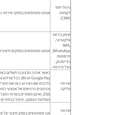
ניהול יחסי
לקוחות
אנחנו משתמשים בספקי שירותי ני
(CRM)
שיווק בדואר
אלקטרוני,
SMS,
WhatsApp,
אנחנו משתמשים בספקים חיצוניים 
פרסומות
בפייסבוק,
גוגל וכדומה
Google Pay או t
שירותי
(לרבות שם האירוע ו/או שם החבי
סליקה
השלמת העסקה, טיפול בהחזרים וב
שירותי
אנו משתמשים בספק חיצוני על מנת