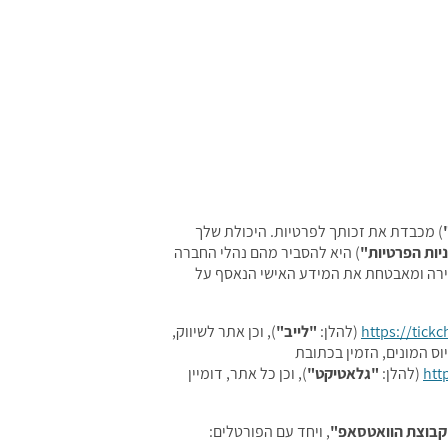
) מכבדת את זכותך לפרטיות. היכולת שלך
יות הפרטיות"
) היא להסביר מהם נהלי החברה
ירה ומאבטחת את המידע האישי הנאסף על
https://tickc
(להלן:
"לייב"
), וכן אתר לשיווק,
וס המונים, הזמין בכתובת
htt
(להלן:
"גלאטיקט"
), וכן כל אתר, דומיין
קבוצת הוואטסאפ"
, ויחד עם הפורטלים: