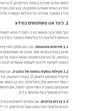
כאשר את/ה
המידע האישי שאת/ה מספק/ת, כגון תוכן הפרסו
מידע מצטבר ואנליטי על פעילות הקשורה אלינו.
2. כיצד אנו משתמשים במידע
הנך מסכימ/ה ומאשר/ת כי החברה תהא רשאית ל
בהתאם להוראות הדין ולעשות במאגרי המידע ש
2.1 שירותים והתאמות.
רצונות לקוחות (לרבות לקוחות שעשויים לבטל 
2.2 פעילות עסקית נוספת של החברה.
אנו עשו
פרופיל משתמש ולשווק לך בעתיד הופעות, אירוע
דפוסי השימוש שלך בשירותים. כמו כן, כאשר 
שמוצעים במסגרת השירותים. למשל, אם חיפשת א
המידע שנאסף בעת שימושך בלייב.
2.3 צרכים פנימיים.
אנו עשויים להשתמש במידע ה
תכנים חדשים ו/או הצעת מוצרים חדשים, כדי לש