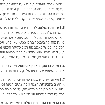
אנונימי (ככל שאפשרות זו מוצעת במסגרת השירות
תפעול, שירות ותמיכה, בכפוף לדין ולמדיניות 
במסגרת השירותים (לרבות הצגת השתתפותך לחבר
שתעניק/י בעת השימוש בפונקציונליות הרלוונטית
1.5 שירותי תשלום.
לצורך ביצוע תשלום בפורטלי
התשלום שלך, כגון מספר כרטיס אשראי, תוקף, 
דואר אלקטרוני למשלוח חשבוניות. ייתכן שנאס
בהחזרים ובביטולים, תמיכה, מניעת הונאות ועמ
1.6 מידע הנאסף באופן אוטומטי.
אודות השימוש שלך בפורטלים, לרבות את ההעדפ
1.7 מיקום.
ייתכן שנבקש את הרשאתך לשירותי מ
בכל עת דרך הגדרות המכשיר ו/או הדפדפן, אולם
1.8 הרשתות החברתיות שלנו.
כאשר את/ה מקיי