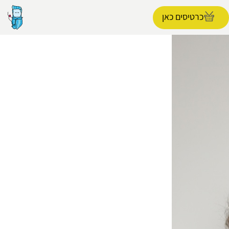
כרטיסים כאן
הפרופיל שלי
התנתק