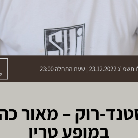
0
ו תשפ"ג
23.12.2022 | שעת התחלה 23:00
שנ
טנד-רוק – מאור כהן
במופע טריו