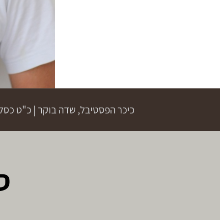
כיכר הפסטיבל, שדה בוקר
|
כ"ט כסל
ס