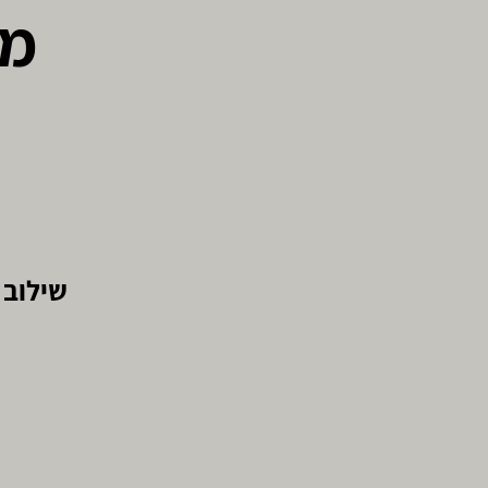
מא
שילוב 