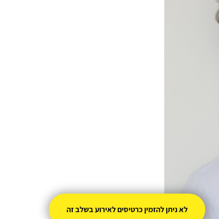
לא ניתן להזמין כרטיסים לאירוע בשלב זה