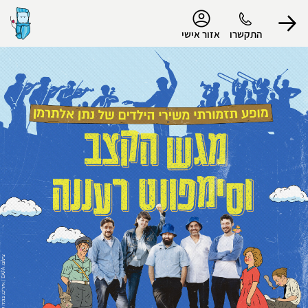
נגישות
התקשרו
אזור אישי
הפרופיל שלי
התנתק