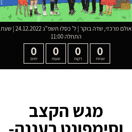
אולם מרכזי, שדה בוקר
|
ל' כסלו תשפ"ג
24.12.2022 | שעת
התחלה 11:00
0
0
0
0
שניות
דקות
שעות
ימים
מגש הקצב
וסימפונט רעננה-