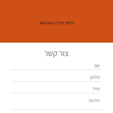
צילום: יובל כהן אהרונוב
צור קשר