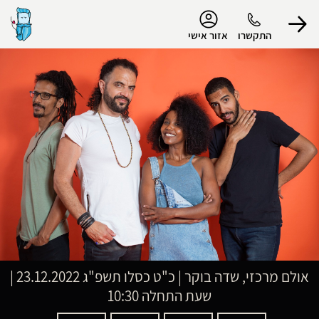
נגישות
התקשרו
אזור אישי
הפרופיל שלי
התנתק
אולם מרכזי, שדה בוקר
|
כ"ט כסלו תשפ"ג
23.12.2022 |
שעת התחלה 10:30