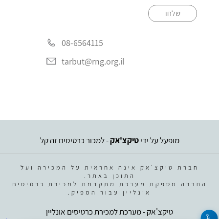
שלחו
08-6564115
tarbut@rng.org.il
מופעל על ידי
טיקצ'אק
- למכור כרטיסים זה קל
חברת טיקצ'אק אינה אחראית על המכירה ועל
התוכן באתר.
החברה מספקת מערכת מתקדמת למכירת כרטיסים
אונליין עבור המפיק.
טיקצ'אק - מערכת למכירת כרטיסים אונליין