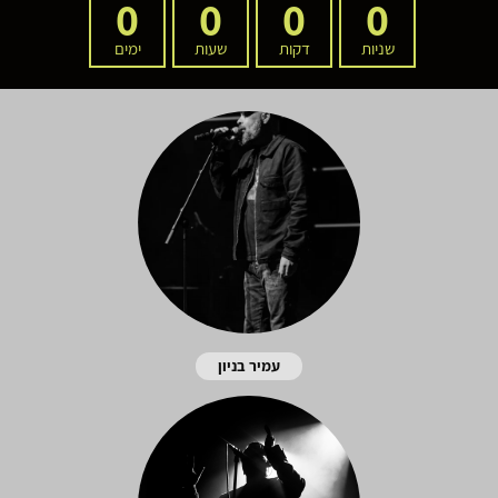
0
0
0
0
שניות
דקות
שעות
ימים
עמיר בניון