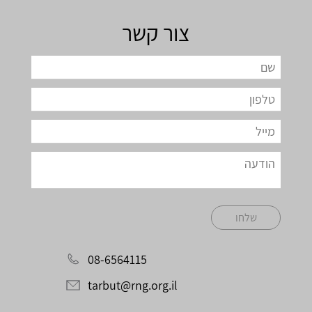
צור קשר
שלחו
08-6564115
tarbut@rng.org.il